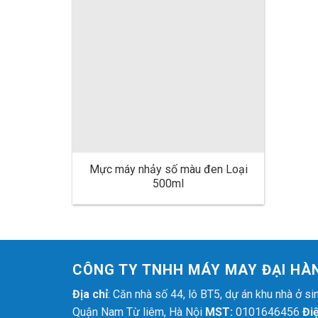
Mực máy nhảy số màu đen Loại
500ml
CÔNG TY TNHH MÁY MAY ĐẠI HÀ
Địa chỉ
: Căn nhà số 44, lô BT5, dự án khu nhà ở 
Quận Nam Từ liêm, Hà Nội
MST:
0101646456
Đi