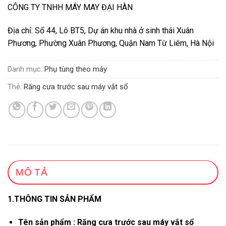
CÔNG TY TNHH MÁY MAY ĐẠI HÀN
Địa chỉ: Số 44, Lô BT5, Dự án khu nhà ở sinh thái Xuân
Phương, Phường Xuân Phương, Quận Nam Từ Liêm, Hà Nội
Danh mục:
Phụ tùng theo máy
Thẻ:
Răng cưa trước sau máy vắt sổ
MÔ TẢ
1.THÔNG TIN SẢN PHẨM
Tên sản phẩm : Răng cưa trước sau máy vắt sổ