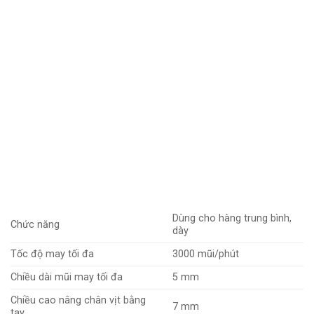
Dùng cho hàng trung bình,
Chức năng
dày
Tốc độ may tối đa
3000 mũi/phút
Chiều dài mũi may tối đa
5 mm
Chiều cao nâng chân vịt bằng
7 mm
tay