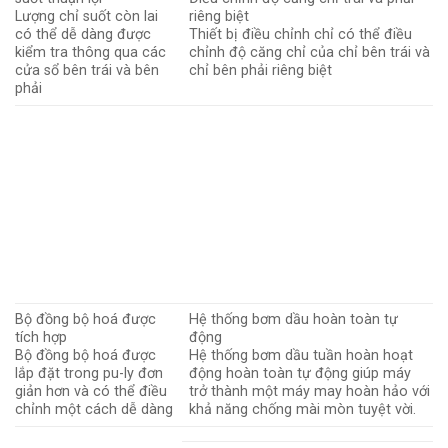
Lượng chỉ suốt còn lai
riêng biệt
có thể dễ dàng được
Thiết bị điều chỉnh chỉ có thể điều
kiểm tra thông qua các
chỉnh độ căng chỉ của chỉ bên trái và
cửa sổ bên trái và bên
chỉ bên phải riêng biệt
phải
Bộ đồng bộ hoá được
Hệ thống bơm dầu hoàn toàn tự
tích hợp
động
Bộ đồng bộ hoá được
Hệ thống bơm dầu tuần hoàn hoạt
lắp đặt trong pu-ly đơn
động hoàn toàn tự động giúp máy
giản hơn và có thể điều
trở thành một máy may hoàn hảo với
chỉnh một cách dễ dàng
khả năng chống mài mòn tuyệt vời.