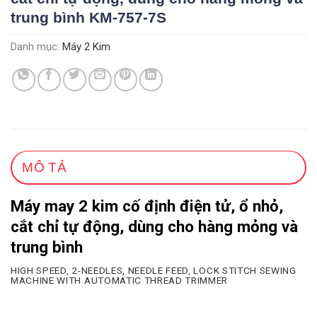
trung bình KM-757-7S
Danh mục:
Máy 2 Kim
MÔ TẢ
Máy may 2 kim cố định điện tử, ổ nhỏ,
cắt chỉ tự động, dùng cho hàng mỏng và
trung bình
HIGH SPEED, 2-NEEDLES, NEEDLE FEED, LOCK STITCH SEWING
MACHINE WITH AUTOMATIC THREAD TRIMMER