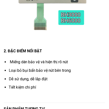
2. ĐẶC ĐIỂM NỔI BẬT
Miếng dán bảo vệ và hiện thị rõ nút
Loại bỏ bụi bẩn bảo vệ nút bên trong
Dễ sử dụng, dễ lắp đặt
Tiết kiệm chi phí
SẢN PHẨM TƯƠNG TỰ