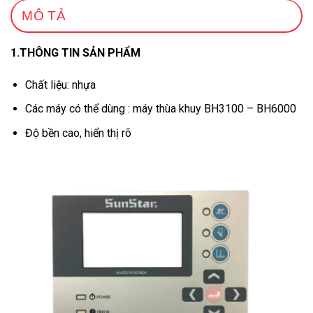
MÔ TẢ
1.THÔNG TIN SẢN PHẨM
Chất liệu: nhựa
Các máy có thể dùng : máy thùa khuy BH3100 – BH6000
Độ bền cao, hiển thị rõ