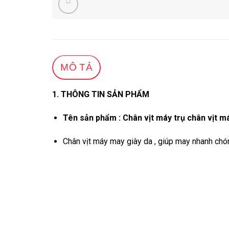
MÔ TẢ
1. THÔNG TIN SẢN PHẨM
Tên sản phẩm : Chân vịt máy trụ chân vịt 
Chân vịt máy may giày da , giúp may nhanh chón