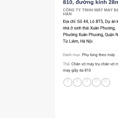
810, đường kính 2
CÔNG TY TNHH MÁY MAY ĐẠ
HÀN
Địa chỉ: Số 44, Lô BT5, Dự án 
nhà ở sinh thái Xuân Phương,
Phường Xuân Phương, Quận 
Từ Liêm, Hà Nội
Danh mục:
Phụ tùng theo máy
Thẻ:
Chân vịt máy trụ chân vịt 
may giầy da 810