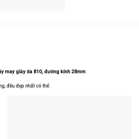
máy may giầy da 810, đường kính 28mm
g, đều đẹp nhất có thể.